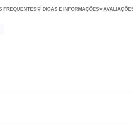
S FREQUENTES
💡 DICAS E INFORMAÇÕES
⭐ AVALIAÇÕE
r