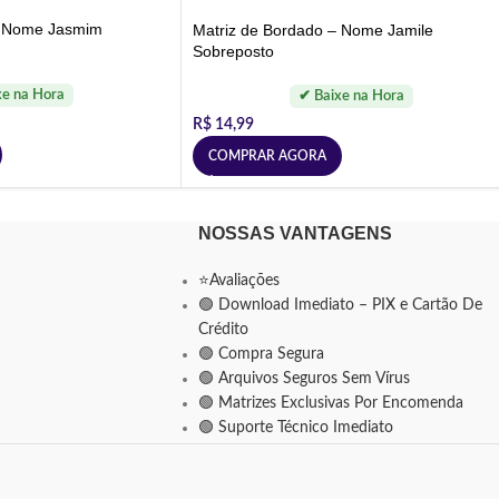
– Nome Jasmim
Matriz de Bordado – Nome Jamile
Sobreposto
R$
14,99
COMPRAR AGORA
NOSSAS VANTAGENS
⭐Avaliações
🟢 Download Imediato – PIX e Cartão De
Crédito
🟢 Compra Segura
🟢 Arquivos Seguros Sem Vírus
🟢 Matrizes Exclusivas Por Encomenda
🟢 Suporte Técnico Imediato