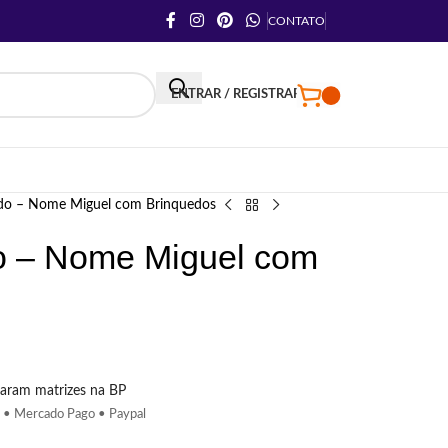
CONTATO
ENTRAR / REGISTRAR
ado – Nome Miguel com Brinquedos
o – Nome Miguel com
aram matrizes na BP
 • Mercado Pago • Paypal