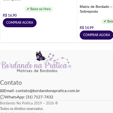
Matriz de Bordado 
Sobreposto
R$
16,90
COMPRAR AGORA
R$
14,99
COMPRAR AGORA
Contato
📧Email: contato@bordandonapratica.com.br
💬
WhatsApp: (31) 7127-7432
Bordando Na Prática 2019 ~ 2026 ®
Todos os direitos reservados