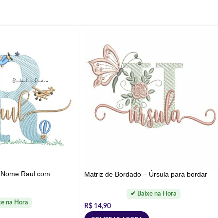
– Nome Raul com
Matriz de Bordado – Úrsula para bordar
R$
14,90