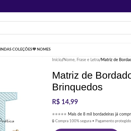
LINDAS COLEÇÕES
💜 NOMES
Início
Nome, Frase e Letra
Matriz de Bord
Matriz de Bordad
Brinquedos
R$
14,99
⭐⭐⭐⭐⭐ Mais de 8 mil bordadeiras já compr
🔒 Compra 100% segura • Pagamento protegido