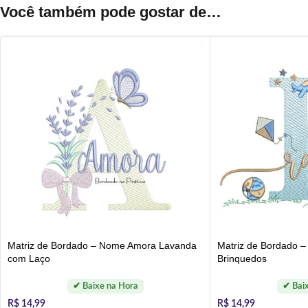
Você também pode gostar de…
Matriz de Bordado – Nome Amora Lavanda
Matriz de Bordado 
com Laço
Brinquedos
R$
14,99
R$
14,99