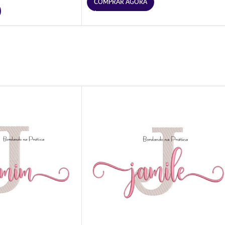
COMPRAR AGORA