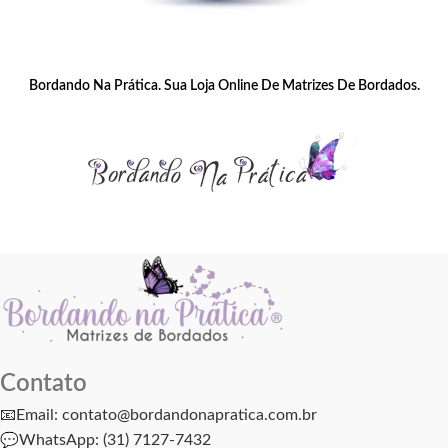
Bordando Na Prática – Suporte Técnico Imediato
Bordando Na Prática. Sua Loja Online De Matrizes De Bordados.
Contato
📧Email: contato@bordandonapratica.com.br
💬
WhatsApp: (31) 7127-7432