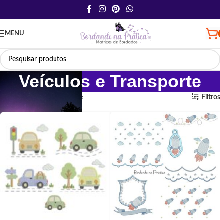
MENU
Veículos e Transporte
Início
Veículos e Transporte
Filtros