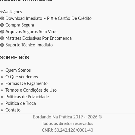
⭐Avaliações
🟢 Download Imediato – PIX e Cartão De Crédito
🟢 Compra Segura
🟢 Arquivos Seguros Sem Vírus
🟢 Matrizes Exclusivas Por Encomenda
🟢 Suporte Técnico Imediato
SOBRE NÓS
🔹 Quem Somos
🔹 O Que Vendemos
🔹 Formas De Pagamento
🔹 Termos e Condições de Uso
🔹 Politicas de Privacidade
🔹 Politica de Troca
🔹 Contato
Bordando Na Prática 2019 ~ 2026 ®
Todos os direitos reservados
CNPJ: 50.242.126/0001-40