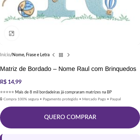
Clique para ampliar
Início
Nome, Frase e Letra
Matriz de Bordado – Nome Raul com Brinquedos
R$
14,99
⭐⭐⭐⭐⭐ Mais de 8 mil bordadeiras já compraram matrizes na BP
🔒 Compra 100% segura • Pagamento protegido • Mercado Pago • Paypal
QUERO COMPRAR