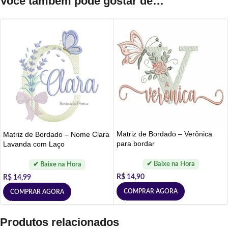
Você também pode gostar de…
Matriz de Bordado – Verônica
Matriz de Bordado – Nome Clara
para bordar
Lavanda com Laço
R$
14,90
R$
14,99
COMPRAR AGORA
COMPRAR AGORA
Produtos relacionados