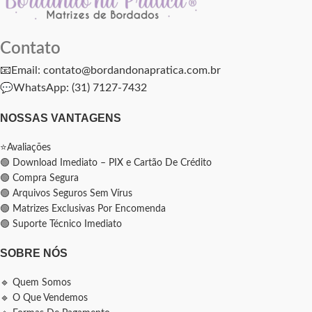
Contato
📧Email: contato@bordandonapratica.com.br
💬
WhatsApp: (31) 7127-7432
NOSSAS VANTAGENS
⭐Avaliações
🟢 Download Imediato – PIX e Cartão De Crédito
🟢 Compra Segura
🟢 Arquivos Seguros Sem Vírus
🟢 Matrizes Exclusivas Por Encomenda
🟢 Suporte Técnico Imediato
SOBRE NÓS
🔹 Quem Somos
🔹 O Que Vendemos