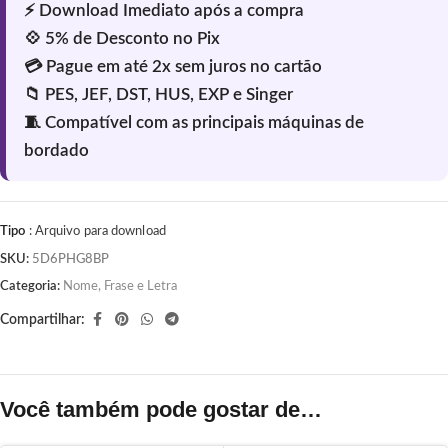
Tipo
: Arquivo para download
SKU:
5D6PHG8BP
Categoria:
Nome, Frase e Letra
Compartilhar:
Você também pode gostar de…