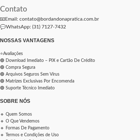
Contato
📧Email: contato@bordandonapratica.com.br
💬
WhatsApp: (31) 7127-7432
NOSSAS VANTAGENS
⭐Avaliações
🟢 Download Imediato – PIX e Cartão De Crédito
🟢 Compra Segura
🟢 Arquivos Seguros Sem Vírus
🟢 Matrizes Exclusivas Por Encomenda
🟢 Suporte Técnico Imediato
SOBRE NÓS
🔹 Quem Somos
🔹 O Que Vendemos
🔹 Formas De Pagamento
🔹 Termos e Condições de Uso