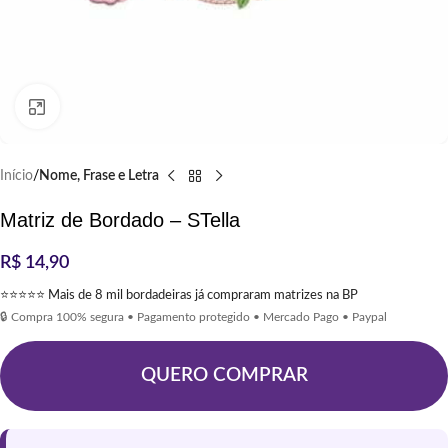
Clique para ampliar
Início
Nome, Frase e Letra
Matriz de Bordado – STella
R$
14,90
⭐⭐⭐⭐⭐ Mais de 8 mil bordadeiras já compraram matrizes na BP
🔒 Compra 100% segura • Pagamento protegido • Mercado Pago • Paypal
QUERO COMPRAR