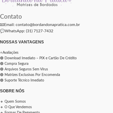
Contato
📧Email: contato@bordandonapratica.com.br
💬
WhatsApp: (31) 7127-7432
NOSSAS VANTAGENS
⭐Avaliações
🟢 Download Imediato – PIX e Cartão De Crédito
🟢 Compra Segura
🟢 Arquivos Seguros Sem Vírus
🟢 Matrizes Exclusivas Por Encomenda
🟢 Suporte Técnico Imediato
SOBRE NÓS
🔹 Quem Somos
🔹 O Que Vendemos
🔹 Formas De Pagamento