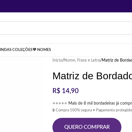
LINDAS COLEÇÕES
💜 NOMES
Início
Nome, Frase e Letra
Matriz de Bordad
Matriz de Bordado
R$
14,90
⭐⭐⭐⭐⭐ Mais de 8 mil bordadeiras já compr
🔒 Compra 100% segura • Pagamento protegido
QUERO COMPRAR