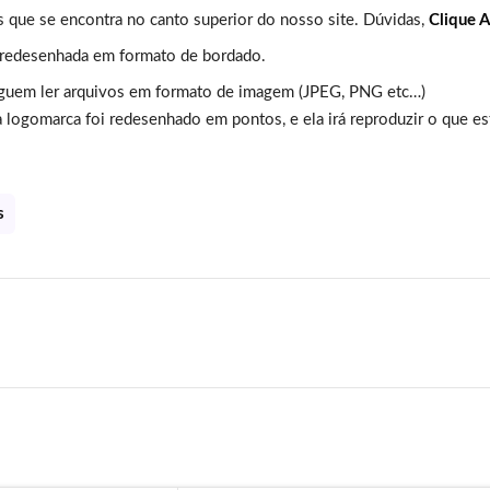
s que se encontra no canto superior do nosso site. Dúvidas,
Clique A
 redesenhada em formato de bordado.
guem ler arquivos em formato de imagem (JPEG, PNG etc…)
 logomarca foi redesenhado em pontos, e ela irá reproduzir o que es
s