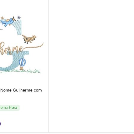
– Nome Guilherme com