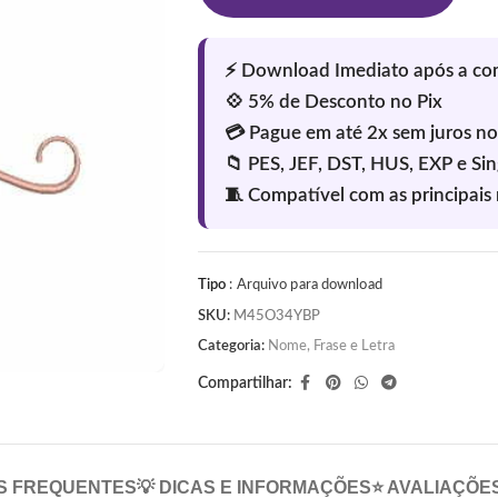
Tipo
: Arquivo para download
SKU:
M45O34YBP
Categoria:
Nome, Frase e Letra
Compartilhar:
S FREQUENTES
💡 DICAS E INFORMAÇÕES
⭐ AVALIAÇÕE