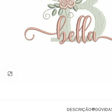
Clique para ampliar
DESCRIÇÃO
💬DÚVIDA