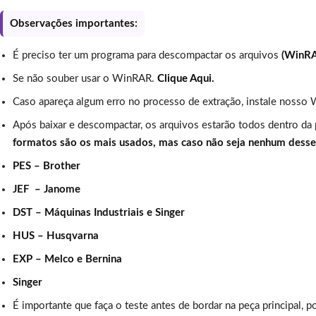
Observações importantes:
É preciso ter um programa para descompactar os arquivos
(WinR
Se não souber usar o WinRAR.
Clique Aqui.
Caso apareça algum erro no processo de extração, instale nosso 
Após baixar e descompactar, os arquivos estarão todos dentro da
formatos são os mais usados, mas caso não seja nenhum dess
PES – Brother
JEF – Janome
DST – Máquinas Industriais e Singer
HUS – Husqvarna
EXP – Melco e Bernina
Singer
É importante que faça o teste antes de bordar na peça principal, p