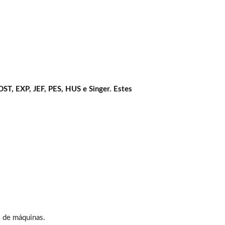
DST, EXP, JEF, PES, HUS e Singer. Estes
s de máquinas.