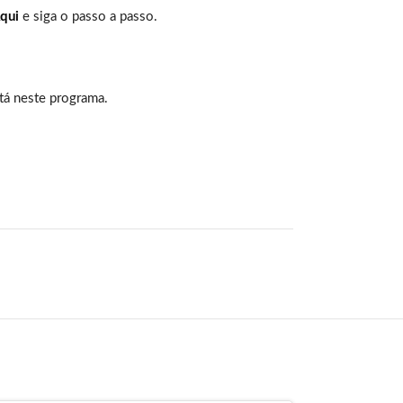
qui
e siga o passo a passo.
tá neste programa.