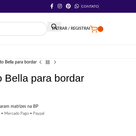
CONTATO
ENTRAR / REGISTRAR
o Bella para bordar
 Bella para bordar
aram matrizes na BP
 • Mercado Pago • Paypal