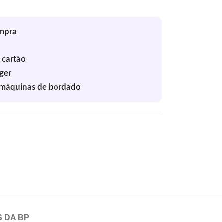
S DA BP