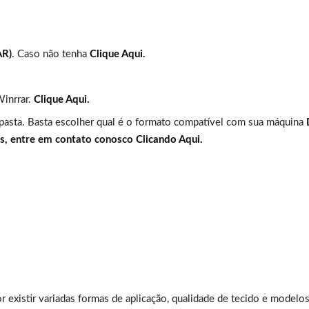
AR)
. Caso não tenha
Clique Aqui.
Winrrar.
Clique Aqui.
 pasta. Basta escolher qual é o formato compatível com sua máquina
es, entre em contato conosco
Clicando Aqui.
or existir variadas formas de aplicação, qualidade de tecido e modelo