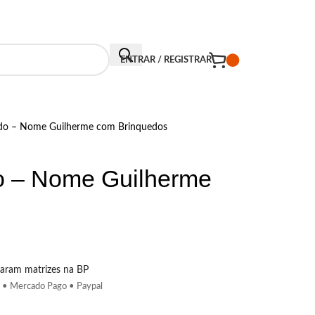
CONTATO
ENTRAR / REGISTRAR
ado – Nome Guilherme com Brinquedos
o – Nome Guilherme
aram matrizes na BP
 • Mercado Pago • Paypal