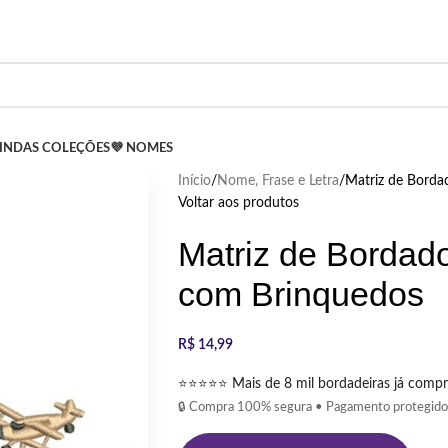
LINDAS COLEÇÕES
💜 NOMES
Início
Nome, Frase e Letra
Matriz de Bord
Voltar aos produtos
Matriz de Bordad
com Brinquedos
R$
14,99
⭐⭐⭐⭐⭐ Mais de 8 mil bordadeiras já compr
🔒 Compra 100% segura • Pagamento protegido