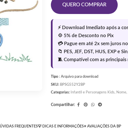
QUERO COMPRAR
Tipo
: Arquivo para download
SKU:
BPSG552Y2BP
Categorias:
Infantil e Personagens Kids
,
Nome, 
Compartilhar:
ÚVIDAS FREQUENTES
💡 DICAS E INFORMAÇÕES
⭐ AVALIAÇÕES DA BP