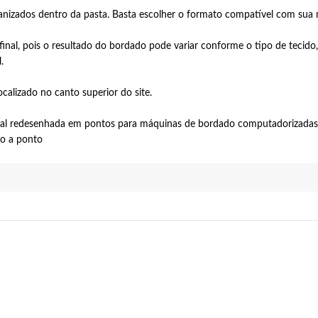
anizados dentro da pasta. Basta escolher o formato compatível com sua
nal, pois o resultado do bordado pode variar conforme o tipo de tecido, 
.
calizado no canto superior do site.
tal redesenhada em pontos para máquinas de bordado computadorizadas.
to a ponto