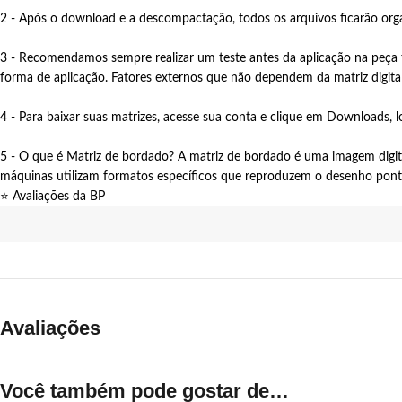
2 - Após o download e a descompactação, todos os arquivos ficarão org
3 - Recomendamos sempre realizar um teste antes da aplicação na peça fi
forma de aplicação. Fatores externos que não dependem da matriz digital
4 - Para baixar suas matrizes, acesse sua conta e clique em Downloads, lo
5 - O que é Matriz de bordado? A matriz de bordado é uma imagem digi
máquinas utilizam formatos específicos que reproduzem o desenho pon
⭐ Avaliações da BP
Avaliações
Você também pode gostar de…