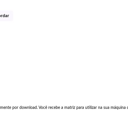
ordar
amente por download. Você recebe a matriz para utilizar na sua máquina