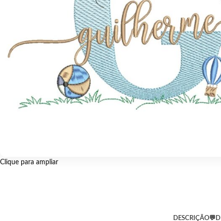
Clique para ampliar
DESCRIÇÃO
💬D