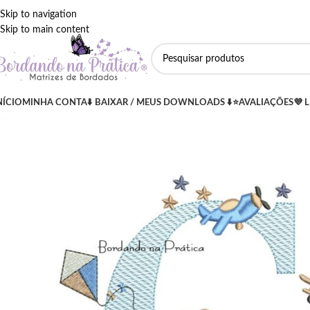
Skip to navigation
Skip to main content
NÍCIO
MINHA CONTA
⬇️ BAIXAR / MEUS DOWNLOADS ⬇️
⭐AVALIAÇÕES
💜 