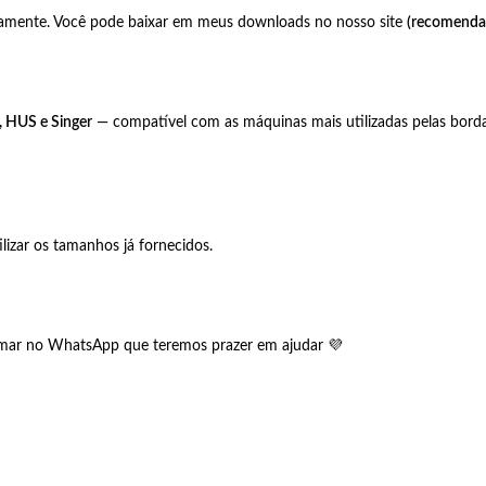
camente. Você pode baixar em meus downloads no nosso site
(recomenda
, HUS e Singer
— compatível com as máquinas mais utilizadas pelas bordade
izar os tamanhos já fornecidos.
hamar no WhatsApp que teremos prazer em ajudar 💜