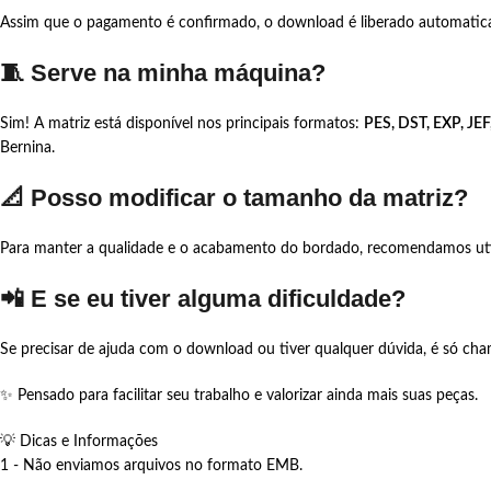
Assim que o pagamento é confirmado, o download é liberado automati
🧵 Serve na minha máquina?
Sim! A matriz está disponível nos principais formatos:
PES, DST, EXP, JEF
Bernina.
📐 Posso modificar o tamanho da matriz?
Para manter a qualidade e o acabamento do bordado, recomendamos util
📲 E se eu tiver alguma dificuldade?
Se precisar de ajuda com o download ou tiver qualquer dúvida, é só c
✨ Pensado para facilitar seu trabalho e valorizar ainda mais suas peças.
💡 Dicas e Informações
1 - Não enviamos arquivos no formato EMB.