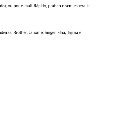
do)
, ou por e-mail. Rápido, prático e sem espera ✨
iras. Brother, Janome, Singer, Elna, Tajima e