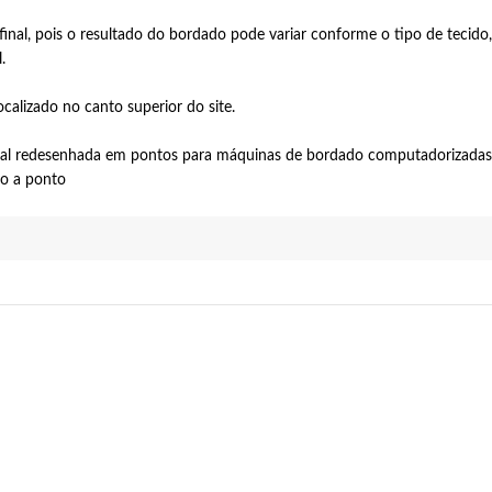
nal, pois o resultado do bordado pode variar conforme o tipo de tecido, 
.
calizado no canto superior do site.
tal redesenhada em pontos para máquinas de bordado computadorizadas.
to a ponto