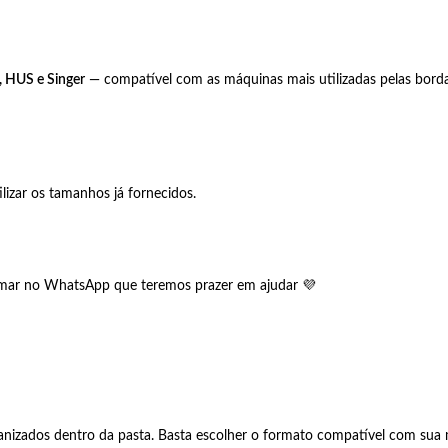
, HUS e Singer
— compatível com as máquinas mais utilizadas pelas bordade
izar os tamanhos já fornecidos.
hamar no WhatsApp que teremos prazer em ajudar 💜
anizados dentro da pasta. Basta escolher o formato compatível com sua