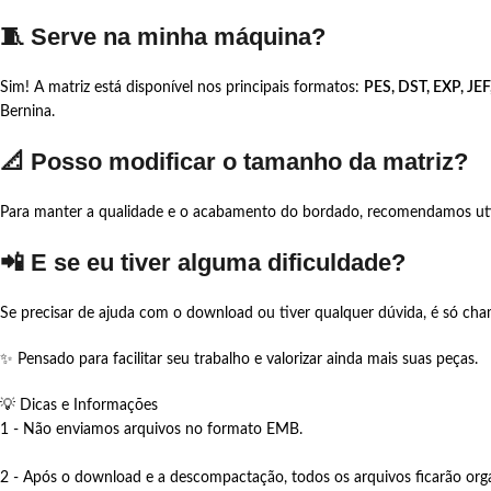
🧵 Serve na minha máquina?
Sim! A matriz está disponível nos principais formatos:
PES, DST, EXP, JEF
Bernina.
📐 Posso modificar o tamanho da matriz?
Para manter a qualidade e o acabamento do bordado, recomendamos util
📲 E se eu tiver alguma dificuldade?
Se precisar de ajuda com o download ou tiver qualquer dúvida, é só c
✨ Pensado para facilitar seu trabalho e valorizar ainda mais suas peças.
💡 Dicas e Informações
1 - Não enviamos arquivos no formato EMB.
2 - Após o download e a descompactação, todos os arquivos ficarão org