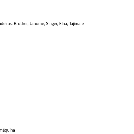
iras. Brother, Janome, Singer, Elna, Tajima e
 máquina