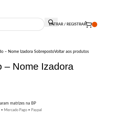
CONTATO
ENTRAR / REGISTRAR
do – Nome Izadora Sobreposto
Voltar aos produtos
o – Nome Izadora
aram matrizes na BP
 • Mercado Pago • Paypal