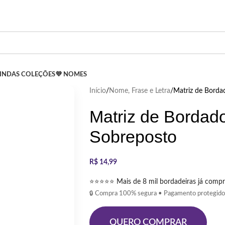
LINDAS COLEÇÕES
💜 NOMES
Início
Nome, Frase e Letra
Matriz de Borda
Matriz de Bordad
Sobreposto
R$
14,99
⭐⭐⭐⭐⭐ Mais de 8 mil bordadeiras já compr
🔒 Compra 100% segura • Pagamento protegido
QUERO COMPRAR