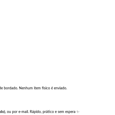
 de bordado. Nenhum item físico é enviado.
do)
, ou por e-mail. Rápido, prático e sem espera ✨