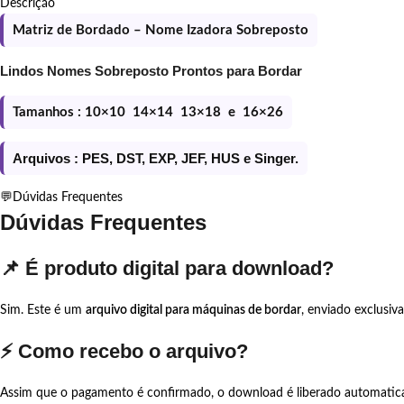
Descrição
Matriz de Bordado – Nome Izadora Sobreposto
Lindos Nomes Sobreposto Prontos para Bordar
Tamanhos : 10×10 14×14 13×18 e 16×26
Arquivos : PES, DST, EXP, JEF, HUS e Singer.
💬Dúvidas Frequentes
Dúvidas Frequentes
📌 É produto digital para download?
Sim. Este é um
arquivo digital para máquinas de bordar
, enviado exclusiv
⚡ Como recebo o arquivo?
Assim que o pagamento é confirmado, o download é liberado automati