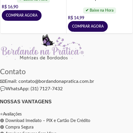
R$
16,90
COMPRAR AGORA
R$
14,99
COMPRAR AGORA
Contato
📧Email: contato@bordandonapratica.com.br
💬
WhatsApp: (31) 7127-7432
NOSSAS VANTAGENS
⭐Avaliações
🟢 Download Imediato – PIX e Cartão De Crédito
🟢 Compra Segura