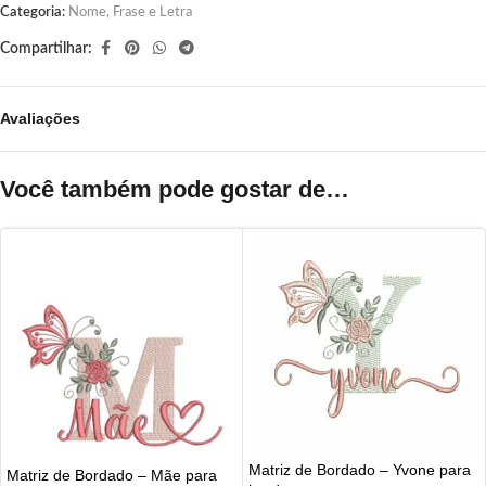
Categoria:
Nome, Frase e Letra
Compartilhar:
Avaliações
Você também pode gostar de…
Matriz de Bordado – Yvone para
Matriz de Bordado – Mãe para