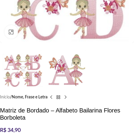
Clique para ampliar
Início
Nome, Frase e Letra
Matriz de Bordado – Alfabeto Bailarina Flores
Borboleta
R$
34,90