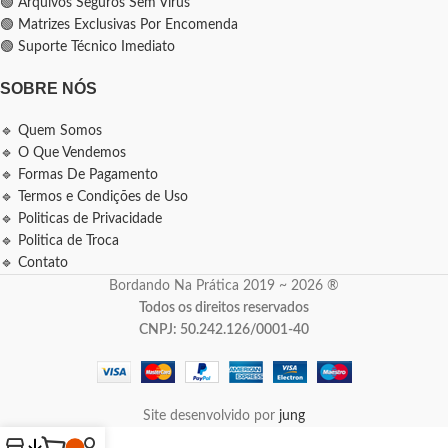
🟢 Arquivos Seguros Sem Vírus
🟢 Matrizes Exclusivas Por Encomenda
🟢 Suporte Técnico Imediato
SOBRE NÓS
🔹 Quem Somos
🔹 O Que Vendemos
🔹 Formas De Pagamento
🔹 Termos e Condições de Uso
🔹 Politicas de Privacidade
🔹 Politica de Troca
🔹 Contato
Bordando Na Prática 2019 ~ 2026 ®
Todos os direitos reservados
CNPJ: 50.242.126/0001-40
Site desenvolvido por
jung