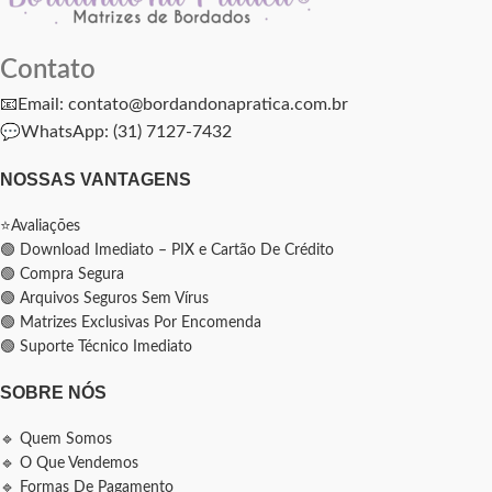
Contato
📧Email: contato@bordandonapratica.com.br
💬
WhatsApp: (31) 7127-7432
NOSSAS VANTAGENS
⭐Avaliações
🟢 Download Imediato – PIX e Cartão De Crédito
🟢 Compra Segura
🟢 Arquivos Seguros Sem Vírus
🟢 Matrizes Exclusivas Por Encomenda
🟢 Suporte Técnico Imediato
SOBRE NÓS
🔹 Quem Somos
🔹 O Que Vendemos
🔹 Formas De Pagamento