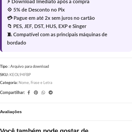
Tipo
: Arquivo para download
SKU:
KEOL94FBP
Categoria:
Nome, Frase e Letra
Compartilhar:
Avaliações
Você também pode gostar de…