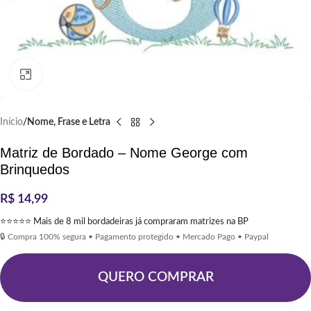
Clique para ampliar
Início
Nome, Frase e Letra
Matriz de Bordado – Nome George com
Brinquedos
R$
14,99
⭐⭐⭐⭐⭐ Mais de 8 mil bordadeiras já compraram matrizes na BP
🔒 Compra 100% segura • Pagamento protegido • Mercado Pago • Paypal
QUERO COMPRAR