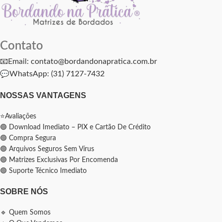
Contato
📧Email: contato@bordandonapratica.com.br
💬
WhatsApp: (31) 7127-7432
NOSSAS VANTAGENS
⭐Avaliações
🟢 Download Imediato – PIX e Cartão De Crédito
🟢 Compra Segura
🟢 Arquivos Seguros Sem Vírus
🟢 Matrizes Exclusivas Por Encomenda
🟢 Suporte Técnico Imediato
SOBRE NÓS
🔹 Quem Somos