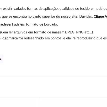
or existir variadas formas de aplicação, qualidade de tecido e modelo
s que se encontra no canto superior do nosso site. Dúvidas,
Clique A
 redesenhada em formato de bordado.
guem ler arquivos em formato de imagem (JPEG, PNG etc…)
 logomarca foi redesenhado em pontos, e ela irá reproduzir o que es
s