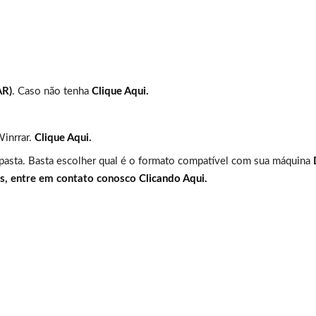
AR)
. Caso não tenha
Clique Aqui.
Winrrar.
Clique Aqui.
 pasta. Basta escolher qual é o formato compatível com sua máquina
es, entre em contato conosco
Clicando Aqui.