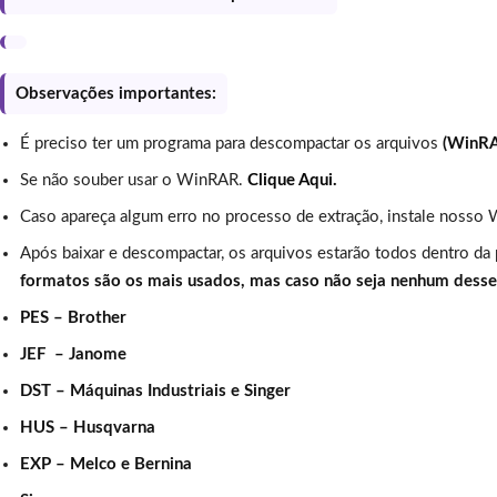
Observações importantes:
É preciso ter um programa para descompactar os arquivos
(WinR
Se não souber usar o WinRAR.
Clique Aqui.
Caso apareça algum erro no processo de extração, instale nosso 
Após baixar e descompactar, os arquivos estarão todos dentro da
formatos são os mais usados, mas caso não seja nenhum dess
PES – Brother
JEF – Janome
DST – Máquinas Industriais e Singer
HUS – Husqvarna
EXP – Melco e Bernina