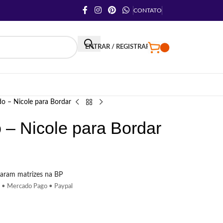
CONTATO
ENTRAR / REGISTRAR
do – Nicole para Bordar
 – Nicole para Bordar
aram matrizes na BP
 • Mercado Pago • Paypal