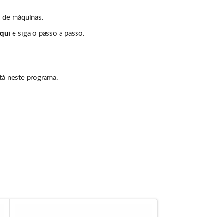
s de máquinas.
qui
e siga o passo a passo.
tá neste programa.