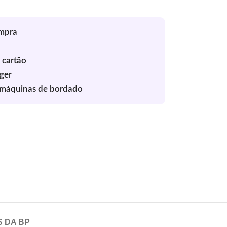
S DA BP