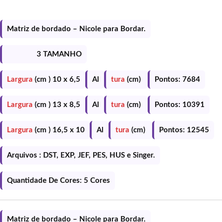
Matriz de bordado – Nicole para Bordar.
3 TAMANHO
Largura
(cm ) 10 x 6,5
Al
tura
(cm)
Pontos: 7684
Largura
(cm ) 13 x 8,5
Al
tura
(cm)
Pontos: 10391
Largura
(cm ) 16,5 x 10
Al
tura
(cm)
Pontos: 12545
Arquivos : DST, EXP, JEF, PES, HUS e Singer.
Quantidade De Cores: 5 Cores
Matriz de bordado – Nicole para Bordar.