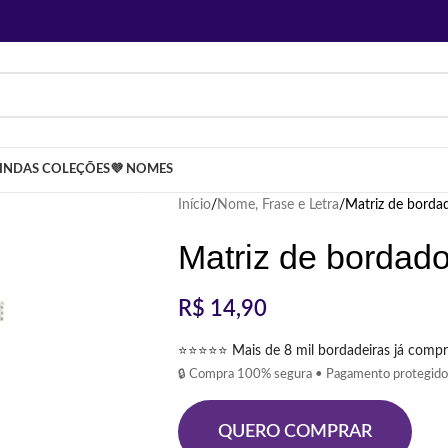
LINDAS COLEÇÕES
💜 NOMES
Início
Nome, Frase e Letra
Matriz de borda
Matriz de bordado
R$
14,90
⭐⭐⭐⭐⭐ Mais de 8 mil bordadeiras já compr
🔒 Compra 100% segura • Pagamento protegido
QUERO COMPRAR