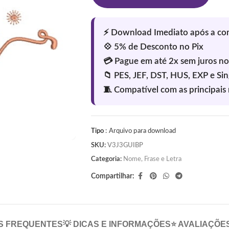
Tipo
: Arquivo para download
SKU:
V3J3GUIBP
Categoria:
Nome, Frase e Letra
Compartilhar:
S FREQUENTES
💡 DICAS E INFORMAÇÕES
⭐ AVALIAÇÕE