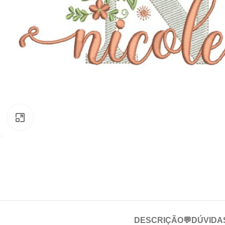
Clique para ampliar
DESCRIÇÃO
💬DÚVIDA