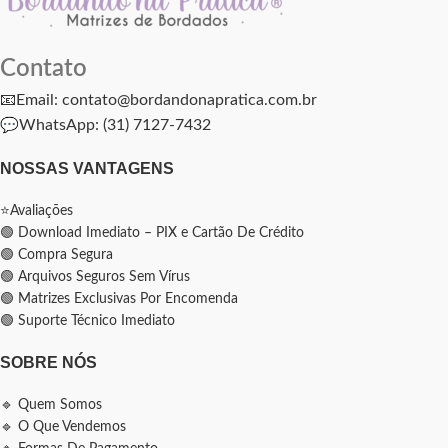
Contato
📧Email: contato@bordandonapratica.com.br
💬
WhatsApp: (31) 7127-7432
NOSSAS VANTAGENS
⭐Avaliações
🟢 Download Imediato – PIX e Cartão De Crédito
🟢 Compra Segura
🟢 Arquivos Seguros Sem Vírus
🟢 Matrizes Exclusivas Por Encomenda
🟢 Suporte Técnico Imediato
SOBRE NÓS
🔹 Quem Somos
🔹 O Que Vendemos