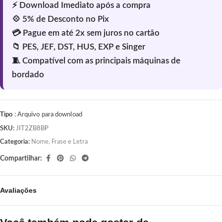
Tipo
: Arquivo para download
SKU:
JIT2ZB8BP
Categoria:
Nome, Frase e Letra
Compartilhar:
Avaliações