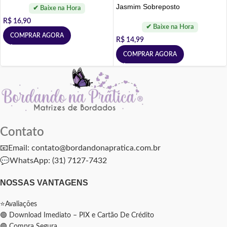
Jasmim Sobreposto
R$
16,90
COMPRAR AGORA
R$
14,99
COMPRAR AGORA
Contato
📧Email: contato@bordandonapratica.com.br
💬
WhatsApp: (31) 7127-7432
NOSSAS VANTAGENS
⭐Avaliações
🟢 Download Imediato – PIX e Cartão De Crédito
🟢 Compra Segura