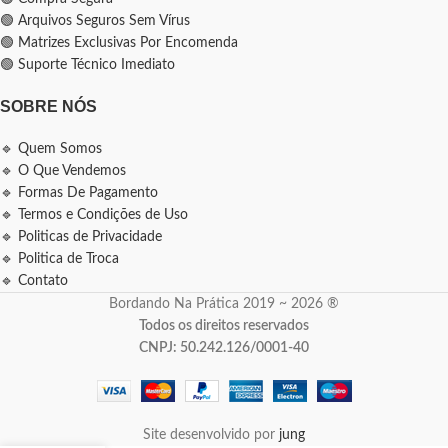
🟢 Arquivos Seguros Sem Vírus
🟢 Matrizes Exclusivas Por Encomenda
🟢 Suporte Técnico Imediato
SOBRE NÓS
🔹 Quem Somos
🔹 O Que Vendemos
🔹 Formas De Pagamento
🔹 Termos e Condições de Uso
🔹 Politicas de Privacidade
🔹 Politica de Troca
🔹 Contato
Bordando Na Prática 2019 ~ 2026 ®
Todos os direitos reservados
CNPJ: 50.242.126/0001-40
Site desenvolvido por
jung