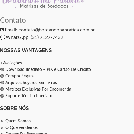
Contato
📧Email: contato@bordandonapratica.com.br
💬
WhatsApp: (31) 7127-7432
NOSSAS VANTAGENS
⭐Avaliações
🟢 Download Imediato – PIX e Cartão De Crédito
🟢 Compra Segura
🟢 Arquivos Seguros Sem Vírus
🟢 Matrizes Exclusivas Por Encomenda
🟢 Suporte Técnico Imediato
SOBRE NÓS
🔹 Quem Somos
🔹 O Que Vendemos