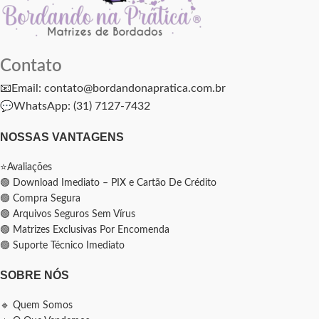
Contato
📧Email: contato@bordandonapratica.com.br
💬
WhatsApp: (31) 7127-7432
NOSSAS VANTAGENS
⭐Avaliações
🟢 Download Imediato – PIX e Cartão De Crédito
🟢 Compra Segura
🟢 Arquivos Seguros Sem Vírus
🟢 Matrizes Exclusivas Por Encomenda
🟢 Suporte Técnico Imediato
SOBRE NÓS
🔹 Quem Somos