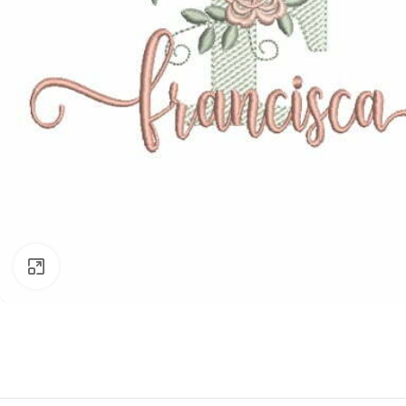
Clique para ampliar