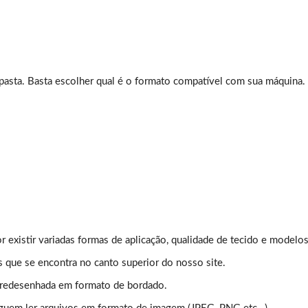
 pasta. Basta escolher qual é o formato compatível com sua máquina.
or existir variadas formas de aplicação, qualidade de tecido e modelo
s que se encontra no canto superior do nosso site.
 redesenhada em formato de bordado.