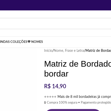
LINDAS COLEÇÕES
💜 NOMES
Início
Nome, Frase e Letra
Matriz de Borda
Matriz de Bordad
bordar
R$
14,90
⭐⭐⭐⭐⭐ Mais de 8 mil bordadeiras já compr
🔒 Compra 100% segura • Pagamento protegido