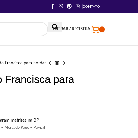
CONTATO
ENTRAR / REGISTRAR
do Francisca para bordar
o Francisca para
aram matrizes na BP
 • Mercado Pago • Paypal