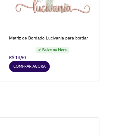
Matriz de Bordado Lucivania para bordar
R$
14,90
COMPRAR AGORA