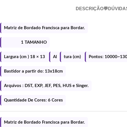
DESCRIÇÃO
💬DÚVIDA
Matriz de Bordado Francisca para Bordar.
1 TAMANHO
Largura (cm ) 18 × 13
Al
tura (cm)
Pontos: 10000~13
Bastidor a partir do: 13x18cm
Arquivos : DST, EXP, JEF, PES, HUS e Singer.
Quantidade De Cores: 6 Cores
Matriz de Bordado Francisca para Bordar.