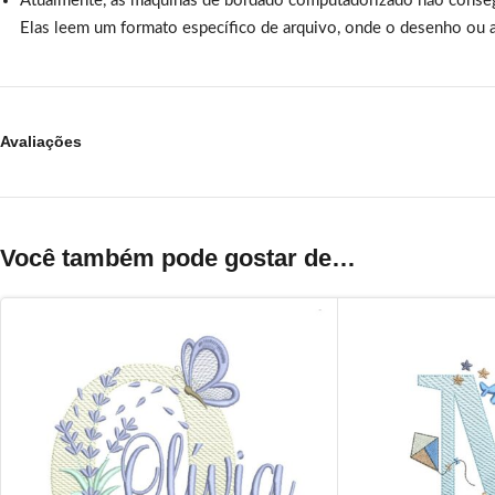
Atualmente, as máquinas de bordado computadorizado não conse
Elas leem um formato específico de arquivo, onde o desenho ou a
Avaliações
Você também pode gostar de…