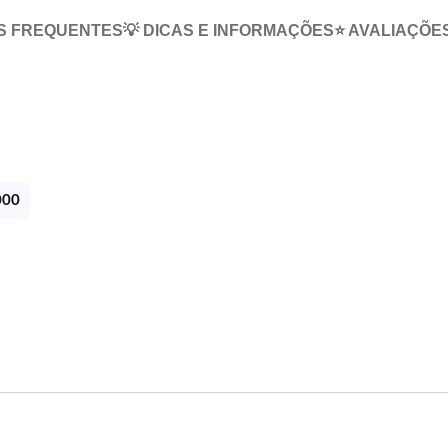
S FREQUENTES
💡 DICAS E INFORMAÇÕES
⭐ AVALIAÇÕE
000