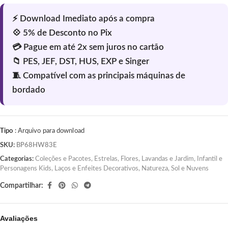
Tipo
: Arquivo para download
SKU:
BP68HW83E
Categorias:
Coleções e Pacotes
,
Estrelas
,
Flores, Lavandas e Jardim
,
Infantil e
Personagens Kids
,
Laços e Enfeites Decorativos
,
Natureza, Sol e Nuvens
Compartilhar:
Avaliações