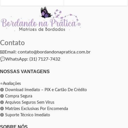
Contato
📧Email: contato@bordandonapratica.com.br
💬
WhatsApp: (31) 7127-7432
NOSSAS VANTAGENS
⭐Avaliações
🟢 Download Imediato – PIX e Cartão De Crédito
🟢 Compra Segura
🟢 Arquivos Seguros Sem Vírus
🟢 Matrizes Exclusivas Por Encomenda
🟢 Suporte Técnico Imediato
SOBRE NÓS