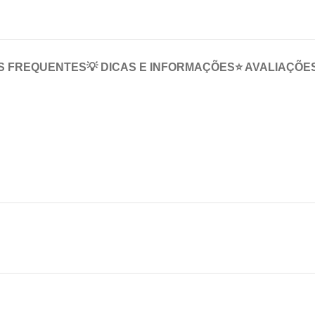
S FREQUENTES
💡 DICAS E INFORMAÇÕES
⭐ AVALIAÇÕE