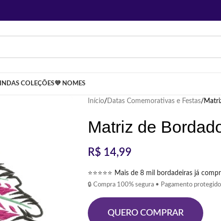
LINDAS COLEÇÕES
💜 NOMES
Início
Datas Comemorativas e Festas
Matri
Matriz de Bordad
R$
14,99
⭐⭐⭐⭐⭐ Mais de 8 mil bordadeiras já compr
🔒 Compra 100% segura • Pagamento protegido
QUERO COMPRAR