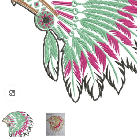
Clique para ampliar