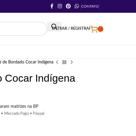
CONTATO
ENTRAR / REGISTRAR
z de Bordado Cocar Indígena
o Cocar Indígena
aram matrizes na BP
 • Mercado Pago • Paypal