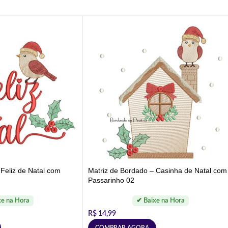
Matriz de Bordado – Casinha de Natal com
 Feliz de Natal com
Passarinho 02
R$
14,99
COMPRAR AGORA