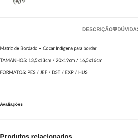
DESCRIÇÃO
💬DÚVIDA
Matriz de Bordado – Cocar Indígena para bordar
TAMANHOS: 13,5x13cm / 20x19cm / 16,5x16cm
FORMATOS: PES / JEF / DST / EXP / HUS
Avaliações
Produtos relacionados