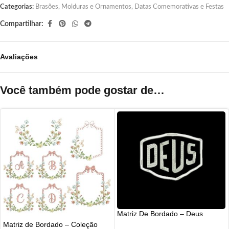
Categorias:
Brasões, Molduras e Ornamentos
,
Datas Comemorativas e Festas
Compartilhar:
Avaliações
Você também pode gostar de…
Matriz De Bordado – Deus
Matriz de Bordado – Coleção