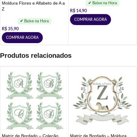
Moldura Flores e Alfabeto de A a
Z
R$
14,90
COMPRAR AGORA
R$
35,90
COMPRAR AGORA
Produtos relacionados
Matriz de Bordado – Coleção
Matriz de Bordado – Moldura