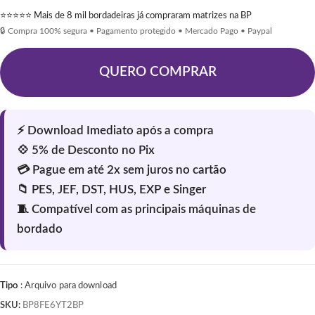
⭐⭐⭐⭐⭐ Mais de 8 mil bordadeiras já compraram matrizes na BP
🔒 Compra 100% segura • Pagamento protegido • Mercado Pago • Paypal
QUERO COMPRAR
Tipo
: Arquivo para download
SKU:
BP8FE6YT2BP