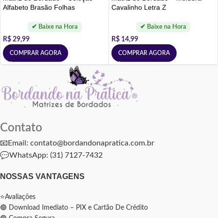
Alfabeto Brasão Folhas
Cavalinho Letra Z
R$
29,99
R$
14,99
COMPRAR AGORA
COMPRAR AGORA
Contato
📧Email: contato@bordandonapratica.com.br
💬
WhatsApp: (31) 7127-7432
NOSSAS VANTAGENS
⭐Avaliações
🟢 Download Imediato – PIX e Cartão De Crédito