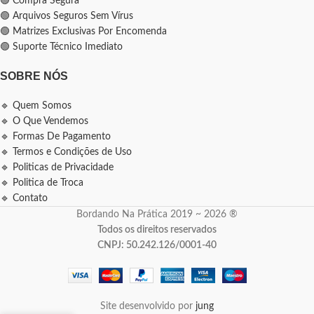
🟢 Compra Segura
🟢 Arquivos Seguros Sem Vírus
🟢 Matrizes Exclusivas Por Encomenda
🟢 Suporte Técnico Imediato
SOBRE NÓS
🔹 Quem Somos
🔹 O Que Vendemos
🔹 Formas De Pagamento
🔹 Termos e Condições de Uso
🔹 Politicas de Privacidade
🔹 Politica de Troca
🔹 Contato
Bordando Na Prática 2019 ~ 2026 ®
Todos os direitos reservados
CNPJ: 50.242.126/0001-40
Site desenvolvido por
jung