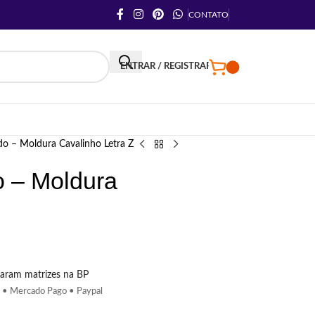
CONTATO
ENTRAR / REGISTRAR
do – Moldura Cavalinho Letra Z
o – Moldura
aram matrizes na BP
 • Mercado Pago • Paypal