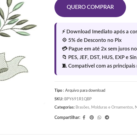
QUERO COMPRAR
Tipo
: Arquivo para download
SKU:
BPY691R1QBP
Categorias:
Brasões, Molduras e Ornamentos
,
N
Compartilhar: