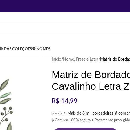
LINDAS COLEÇÕES
💜 NOMES
Início
Nome, Frase e Letra
Matriz de Borda
Matriz de Bordad
Cavalinho Letra Z
R$
14,99
⭐⭐⭐⭐⭐ Mais de 8 mil bordadeiras já compr
🔒 Compra 100% segura • Pagamento protegido