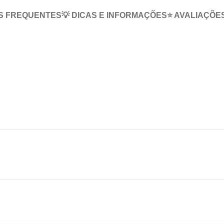
S FREQUENTES
💡 DICAS E INFORMAÇÕES
⭐ AVALIAÇÕE