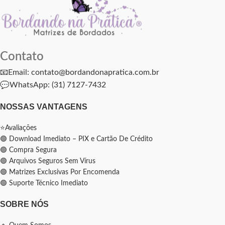
Contato
📧Email: contato@bordandonapratica.com.br
💬
WhatsApp: (31) 7127-7432
NOSSAS VANTAGENS
⭐Avaliações
🟢 Download Imediato – PIX e Cartão De Crédito
🟢 Compra Segura
🟢 Arquivos Seguros Sem Vírus
🟢 Matrizes Exclusivas Por Encomenda
🟢 Suporte Técnico Imediato
SOBRE NÓS