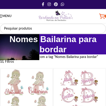
MENU
Nomes Bailarina para
bordar
Início
Produtos marcados com a tag “Nomes Bailarina para bordar”
Filtros