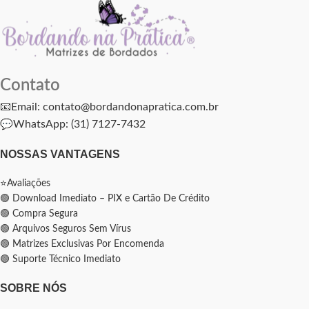
Contato
📧Email: contato@bordandonapratica.com.br
💬
WhatsApp: (31) 7127-7432
NOSSAS VANTAGENS
⭐Avaliações
🟢 Download Imediato – PIX e Cartão De Crédito
🟢 Compra Segura
🟢 Arquivos Seguros Sem Vírus
🟢 Matrizes Exclusivas Por Encomenda
🟢 Suporte Técnico Imediato
SOBRE NÓS