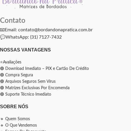
Contato
📧Email: contato@bordandonapratica.com.br
💬
WhatsApp: (31) 7127-7432
NOSSAS VANTAGENS
⭐Avaliações
🟢 Download Imediato – PIX e Cartão De Crédito
🟢 Compra Segura
🟢 Arquivos Seguros Sem Vírus
🟢 Matrizes Exclusivas Por Encomenda
🟢 Suporte Técnico Imediato
SOBRE NÓS
🔹 Quem Somos
🔹 O Que Vendemos