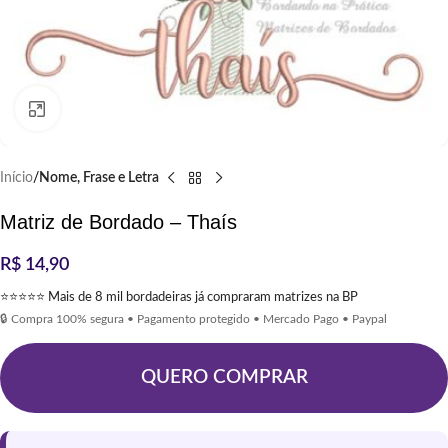
Clique para ampliar
Início
Nome, Frase e Letra
Matriz de Bordado – Thaís
R$
14,90
⭐⭐⭐⭐⭐ Mais de 8 mil bordadeiras já compraram matrizes na BP
🔒 Compra 100% segura • Pagamento protegido • Mercado Pago • Paypal
QUERO COMPRAR