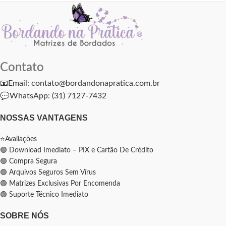
Contato
📧Email: contato@bordandonapratica.com.br
💬
WhatsApp: (31) 7127-7432
NOSSAS VANTAGENS
⭐Avaliações
🟢 Download Imediato – PIX e Cartão De Crédito
🟢 Compra Segura
🟢 Arquivos Seguros Sem Vírus
🟢 Matrizes Exclusivas Por Encomenda
🟢 Suporte Técnico Imediato
SOBRE NÓS