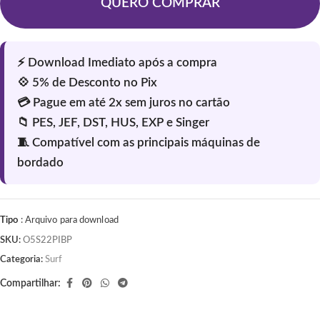
QUERO COMPRAR
Tipo
: Arquivo para download
SKU:
O5S22PIBP
Categoria:
Surf
Compartilhar: