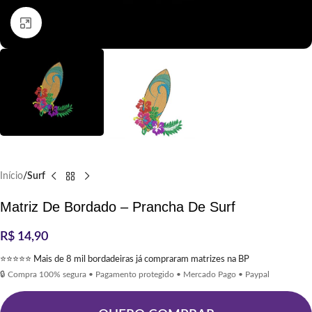
Clique para ampliar
Início
Surf
Matriz De Bordado – Prancha De Surf
R$
14,90
⭐⭐⭐⭐⭐ Mais de 8 mil bordadeiras já compraram matrizes na BP
🔒 Compra 100% segura • Pagamento protegido • Mercado Pago • Paypal