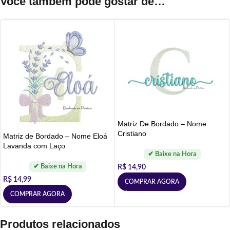
Você também pode gostar de…
Matriz De Bordado – Nome
Cristiano
Matriz de Bordado – Nome Eloá
Lavanda com Laço
R$
14,90
R$
14,99
COMPRAR AGORA
COMPRAR AGORA
Produtos relacionados