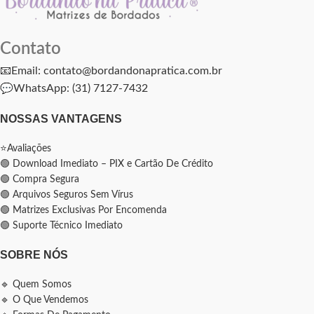
Contato
📧Email: contato@bordandonapratica.com.br
💬
WhatsApp: (31) 7127-7432
NOSSAS VANTAGENS
⭐Avaliações
🟢 Download Imediato – PIX e Cartão De Crédito
🟢 Compra Segura
🟢 Arquivos Seguros Sem Vírus
🟢 Matrizes Exclusivas Por Encomenda
🟢 Suporte Técnico Imediato
SOBRE NÓS
🔹 Quem Somos
🔹 O Que Vendemos