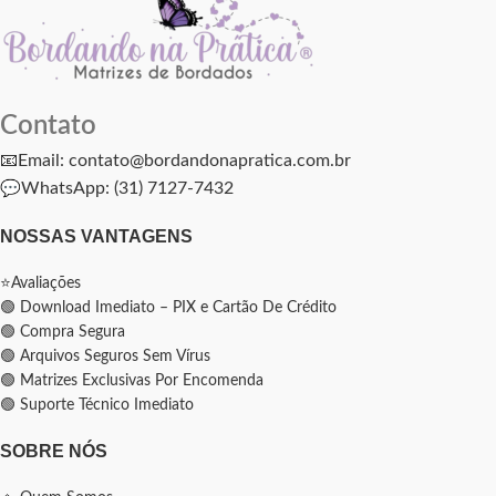
Contato
📧Email: contato@bordandonapratica.com.br
💬
WhatsApp: (31) 7127-7432
NOSSAS VANTAGENS
⭐Avaliações
🟢 Download Imediato – PIX e Cartão De Crédito
🟢 Compra Segura
🟢 Arquivos Seguros Sem Vírus
🟢 Matrizes Exclusivas Por Encomenda
🟢 Suporte Técnico Imediato
SOBRE NÓS