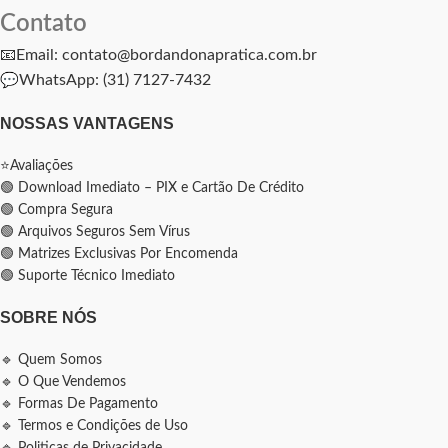
Contato
📧Email: contato@bordandonapratica.com.br
💬
WhatsApp: (31) 7127-7432
NOSSAS VANTAGENS
⭐Avaliações
🟢 Download Imediato – PIX e Cartão De Crédito
🟢 Compra Segura
🟢 Arquivos Seguros Sem Vírus
🟢 Matrizes Exclusivas Por Encomenda
🟢 Suporte Técnico Imediato
SOBRE NÓS
🔹 Quem Somos
🔹 O Que Vendemos
🔹 Formas De Pagamento
🔹 Termos e Condições de Uso
🔹 Politicas de Privacidade