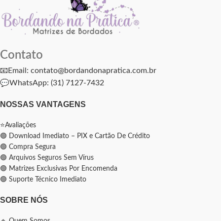
Contato
📧Email: contato@bordandonapratica.com.br
💬
WhatsApp: (31) 7127-7432
NOSSAS VANTAGENS
⭐Avaliações
🟢 Download Imediato – PIX e Cartão De Crédito
🟢 Compra Segura
🟢 Arquivos Seguros Sem Vírus
🟢 Matrizes Exclusivas Por Encomenda
🟢 Suporte Técnico Imediato
SOBRE NÓS
🔹 Quem Somos