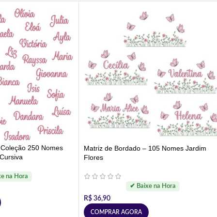
– Coleção 250 Nomes
Matriz de Bordado – 105 Nomes Jardim
Cursiva
Flores
R$
36,90
COMPRAR AGORA