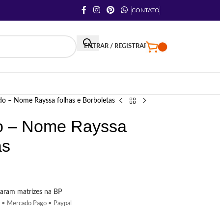
CONTATO
ENTRAR / REGISTRAR
do – Nome Rayssa folhas e Borboletas
do – Nome Rayssa
as
aram matrizes na BP
 • Mercado Pago • Paypal