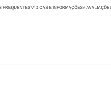
S FREQUENTES
💡 DICAS E INFORMAÇÕES
⭐ AVALIAÇÕE