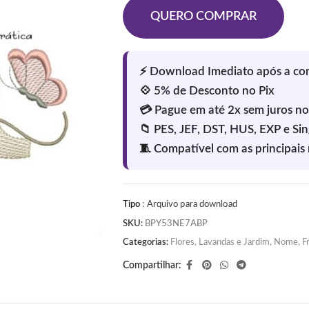
QUERO COMPRAR
Tipo
: Arquivo para download
SKU:
BPY53NE7ABP
Categorias:
Flores, Lavandas e Jardim
,
Nome, Fr
Compartilhar: