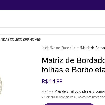
LINDAS COLEÇÕES
💜 NOMES
Início
Nome, Frase e Letra
Matriz de Borda
Matriz de Borda
folhas e Borbolet
R$
14,99
⭐⭐⭐⭐⭐ Mais de 8 mil bordadeiras já compr
🔒 Compra 100% segura • Pagamento protegido