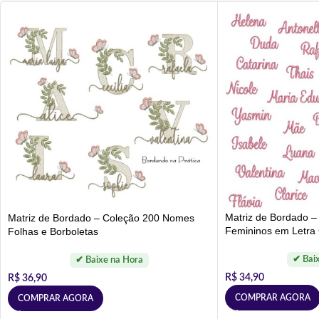
Matriz de Bordado 
Matriz de Bordado – Coleção 200 Nomes
Femininos em Letra 
Folhas e Borboletas
R$
34,90
R$
36,90
COMPRAR AGORA
COMPRAR AGORA