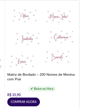
Matriz de Bordado – 200 Nomes de Menina
com Poá
R$
35,90
COMPRAR AGORA