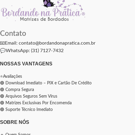
Contato
📧Email: contato@bordandonapratica.com.br
💬
WhatsApp: (31) 7127-7432
NOSSAS VANTAGENS
⭐Avaliações
🟢 Download Imediato – PIX e Cartão De Crédito
🟢 Compra Segura
🟢 Arquivos Seguros Sem Vírus
🟢 Matrizes Exclusivas Por Encomenda
🟢 Suporte Técnico Imediato
SOBRE NÓS
🔹 Quem Somos