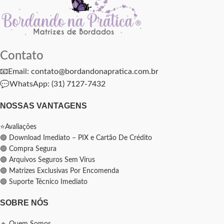
Contato
📧Email: contato@bordandonapratica.com.br
💬
WhatsApp: (31) 7127-7432
NOSSAS VANTAGENS
⭐Avaliações
🟢 Download Imediato – PIX e Cartão De Crédito
🟢 Compra Segura
🟢 Arquivos Seguros Sem Vírus
🟢 Matrizes Exclusivas Por Encomenda
🟢 Suporte Técnico Imediato
SOBRE NÓS
🔹 Quem Somos