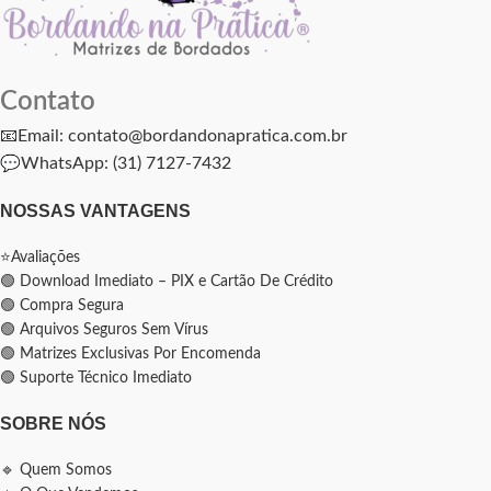
Contato
📧Email: contato@bordandonapratica.com.br
💬
WhatsApp: (31) 7127-7432
NOSSAS VANTAGENS
⭐Avaliações
🟢 Download Imediato – PIX e Cartão De Crédito
🟢 Compra Segura
🟢 Arquivos Seguros Sem Vírus
🟢 Matrizes Exclusivas Por Encomenda
🟢 Suporte Técnico Imediato
SOBRE NÓS
🔹 Quem Somos