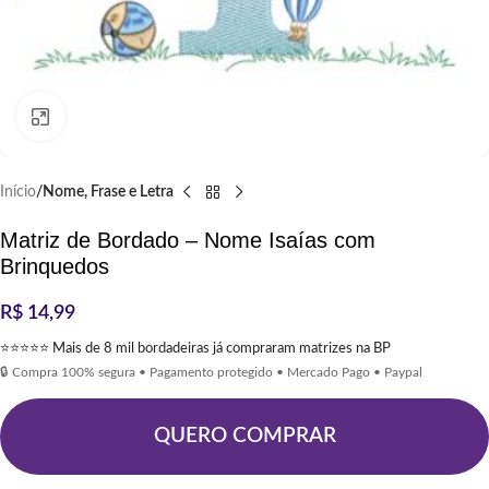
Clique para ampliar
Início
Nome, Frase e Letra
Matriz de Bordado – Nome Isaías com
Brinquedos
R$
14,99
⭐⭐⭐⭐⭐ Mais de 8 mil bordadeiras já compraram matrizes na BP
🔒 Compra 100% segura • Pagamento protegido • Mercado Pago • Paypal
QUERO COMPRAR