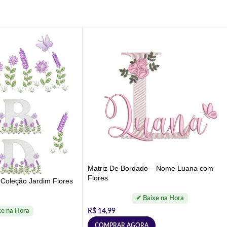
Matriz De Bordado – Nome Luana com
Flores
 Coleção Jardim Flores
R$
14,99
COMPRAR AGORA