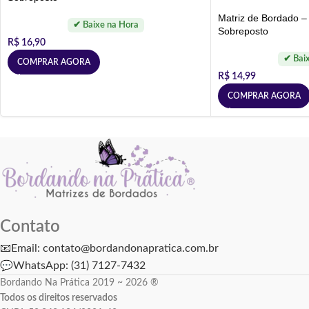
Matriz de Bordado 
Sobreposto
R$
16,90
COMPRAR AGORA
R$
14,99
COMPRAR AGORA
Contato
📧Email: contato@bordandonapratica.com.br
💬
WhatsApp: (31) 7127-7432
Bordando Na Prática 2019 ~ 2026 ®
Todos os direitos reservados