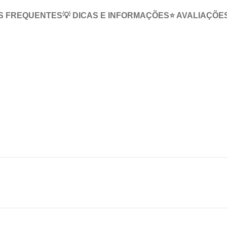
S FREQUENTES
💡 DICAS E INFORMAÇÕES
⭐ AVALIAÇÕE