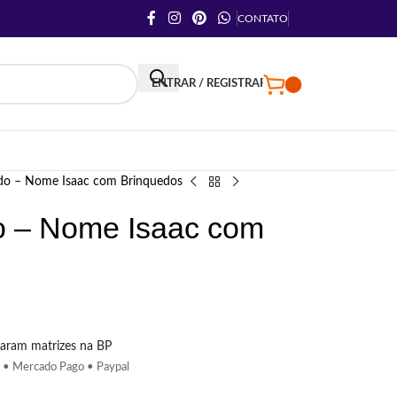
CONTATO
ENTRAR / REGISTRAR
do – Nome Isaac com Brinquedos
o – Nome Isaac com
aram matrizes na BP
 • Mercado Pago • Paypal