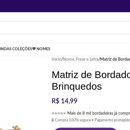
LINDAS COLEÇÕES
💜 NOMES
Início
Nome, Frase e Letra
Matriz de Borda
Matriz de Bordad
Brinquedos
R$
14,99
⭐⭐⭐⭐⭐ Mais de 8 mil bordadeiras já compr
🔒 Compra 100% segura • Pagamento protegido