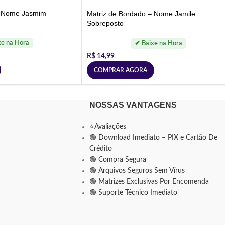
– Nome Jasmim
Matriz de Bordado – Nome Jamile
Sobreposto
R$
14,99
COMPRAR AGORA
NOSSAS VANTAGENS
⭐Avaliações
🟢 Download Imediato – PIX e Cartão De
Crédito
🟢 Compra Segura
🟢 Arquivos Seguros Sem Vírus
🟢 Matrizes Exclusivas Por Encomenda
🟢 Suporte Técnico Imediato