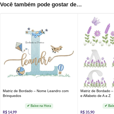
Você também pode gostar de…
Matriz de Bordado – Nome Leandro com
Matriz de Bordado –
Brinquedos
e Alfabeto de A a Z
R$
14,99
R$
35,90