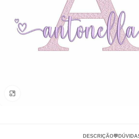
Clique para ampliar
DESCRIÇÃO
💬DÚVIDA