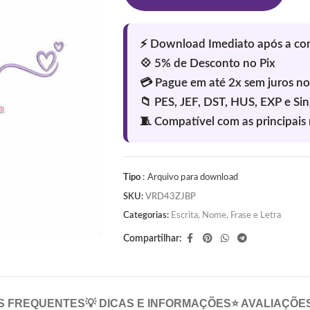
Tipo
: Arquivo para download
SKU:
VRD43ZJBP
Categorias:
Escrita
,
Nome, Frase e Letra
Compartilhar:
S FREQUENTES
💡 DICAS E INFORMAÇÕES
⭐ AVALIAÇÕE