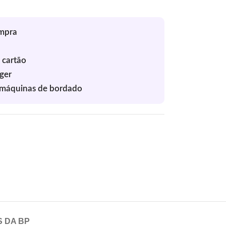
S DA BP