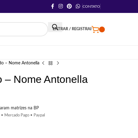
CONTATO
ENTRAR / REGISTRAR
do – Nome Antonella
o – Nome Antonella
aram matrizes na BP
 • Mercado Pago • Paypal