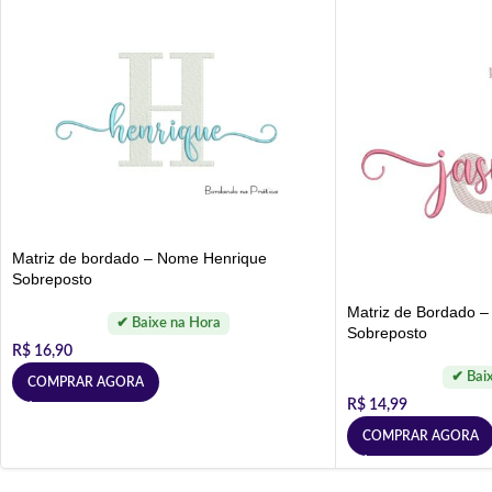
Matriz de bordado – Nome Henrique
Sobreposto
Matriz de Bordado 
Sobreposto
R$
16,90
COMPRAR AGORA
R$
14,99
COMPRAR AGORA