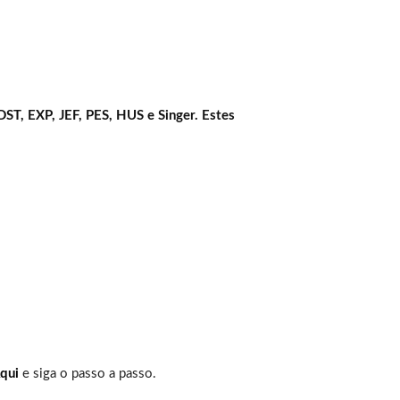
DST, EXP, JEF, PES, HUS e Singer. Estes
qui
e siga o passo a passo.