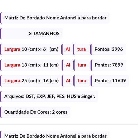
Matriz De Bordado Nome Antonella para bordar
3 TAMANHOS
Largura
10 (cm) x 6 (cm)
Al
tura
Pontos: 3996
Largura
18 (cm) x 11 (cm)
Al
tura
Pontos: 7899
Largura
25 (cm) x 16 (cm)
Al
tura
Pontos: 11649
Arquivos:
DST, EXP, JEF, PES, HUS e Singer.
Quantidade De Cores: 2 cores
Matriz De Bordado Nome Antonella para bordar