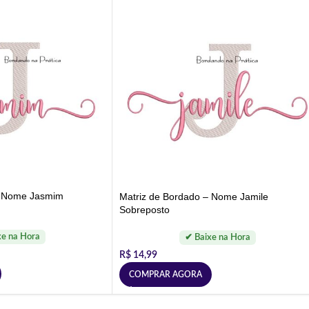
– Nome Jasmim
Matriz de Bordado – Nome Jamile
Sobreposto
R$
14,99
COMPRAR AGORA