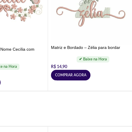
Matriz e Bordado – Zélia para bordar
 Nome Cecília com
R$
14,90
COMPRAR AGORA