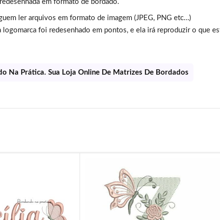
 redesenhada em formato de bordado.
guem ler arquivos em formato de imagem (JPEG, PNG etc…)
 logomarca foi redesenhado em pontos, e ela irá reproduzir o que es
o Na Prática. Sua Loja Online De Matrizes De Bordados