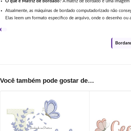
O que é Matriz de bordado
? A matriz de bordado é uma imagem
Atualmente, as máquinas de bordado computadorizado não conse
Elas leem um formato específico de arquivo, onde o desenho ou a
Bordand
Você também pode gostar de…