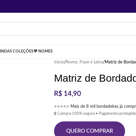
LINDAS COLEÇÕES
💜 NOMES
Início
Nome, Frase e Letra
Matriz de Borda
Matriz de Bordad
R$
14,90
⭐⭐⭐⭐⭐ Mais de 8 mil bordadeiras já compr
🔒 Compra 100% segura • Pagamento protegido
QUERO COMPRAR