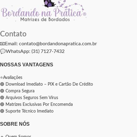
Contato
📧Email: contato@bordandonapratica.com.br
💬
WhatsApp: (31) 7127-7432
NOSSAS VANTAGENS
⭐Avaliações
🟢 Download Imediato – PIX e Cartão De Crédito
🟢 Compra Segura
🟢 Arquivos Seguros Sem Vírus
🟢 Matrizes Exclusivas Por Encomenda
🟢 Suporte Técnico Imediato
SOBRE NÓS
🔹 Quem Somos