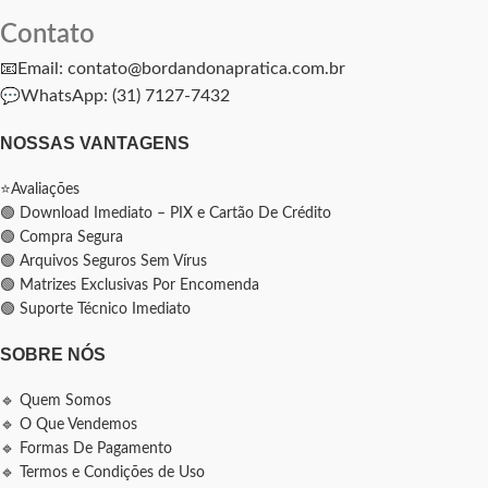
Contato
📧Email: contato@bordandonapratica.com.br
💬
WhatsApp: (31) 7127-7432
NOSSAS VANTAGENS
⭐Avaliações
🟢 Download Imediato – PIX e Cartão De Crédito
🟢 Compra Segura
🟢 Arquivos Seguros Sem Vírus
🟢 Matrizes Exclusivas Por Encomenda
🟢 Suporte Técnico Imediato
SOBRE NÓS
🔹 Quem Somos
🔹 O Que Vendemos
🔹 Formas De Pagamento
🔹 Termos e Condições de Uso