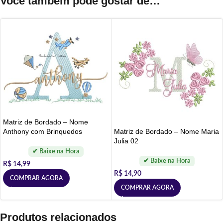
Você também pode gostar de…
Matriz de Bordado – Nome
Matriz de Bordado – Nome Maria
Anthony com Brinquedos
Julia 02
R$
14,99
R$
14,90
COMPRAR AGORA
COMPRAR AGORA
Produtos relacionados