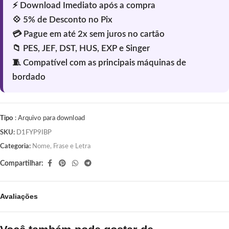
Tipo
: Arquivo para download
SKU:
D1FYP9IBP
Categoria:
Nome, Frase e Letra
Compartilhar:
Avaliações