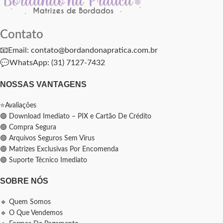
Contato
📧Email: contato@bordandonapratica.com.br
💬
WhatsApp: (31) 7127-7432
NOSSAS VANTAGENS
⭐Avaliações
🟢 Download Imediato – PIX e Cartão De Crédito
🟢 Compra Segura
🟢 Arquivos Seguros Sem Vírus
🟢 Matrizes Exclusivas Por Encomenda
🟢 Suporte Técnico Imediato
SOBRE NÓS
🔹 Quem Somos
🔹 O Que Vendemos