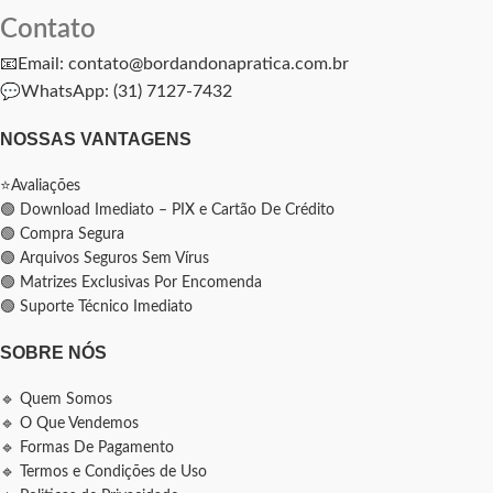
Contato
📧Email: contato@bordandonapratica.com.br
💬
WhatsApp: (31) 7127-7432
NOSSAS VANTAGENS
⭐Avaliações
🟢 Download Imediato – PIX e Cartão De Crédito
🟢 Compra Segura
🟢 Arquivos Seguros Sem Vírus
🟢 Matrizes Exclusivas Por Encomenda
🟢 Suporte Técnico Imediato
SOBRE NÓS
🔹 Quem Somos
🔹 O Que Vendemos
🔹 Formas De Pagamento
🔹 Termos e Condições de Uso