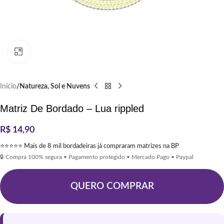
Clique para ampliar
Início
Natureza, Sol e Nuvens
Matriz De Bordado – Lua rippled
R$
14,90
⭐⭐⭐⭐⭐ Mais de 8 mil bordadeiras já compraram matrizes na BP
🔒 Compra 100% segura • Pagamento protegido • Mercado Pago • Paypal
QUERO COMPRAR