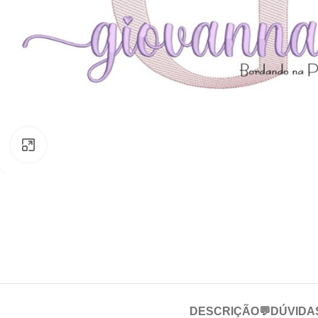
Clique para ampliar
DESCRIÇÃO
💬DÚVIDA