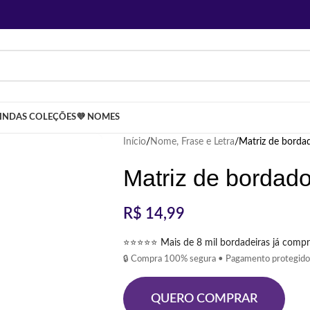
LINDAS COLEÇÕES
💜 NOMES
Início
Nome, Frase e Letra
Matriz de borda
Matriz de bordad
R$
14,99
⭐⭐⭐⭐⭐ Mais de 8 mil bordadeiras já compr
🔒 Compra 100% segura • Pagamento protegido
QUERO COMPRAR