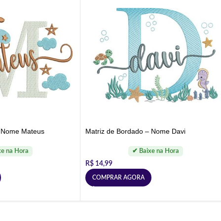
– Nome Mateus
Matriz de Bordado – Nome Davi
R$
14,99
COMPRAR AGORA