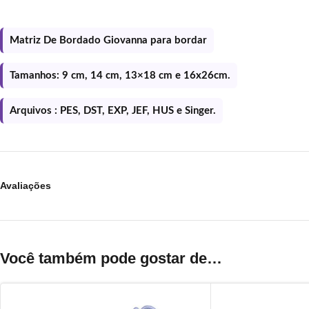
Matriz De Bordado Giovanna para bordar
Tamanhos: 9 cm, 14 cm, 13×18 cm e 16x26cm.
Arquivos : PES, DST, EXP, JEF, HUS e Singer.
Avaliações
Você também pode gostar de…