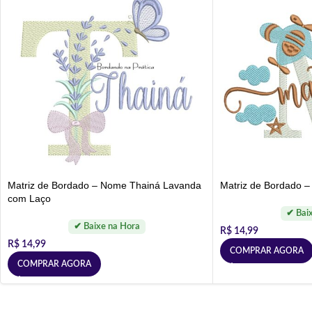
Matriz de Bordado – Nome Thainá Lavanda
Matriz de Bordado 
com Laço
R$
14,99
R$
14,99
COMPRAR AGORA
COMPRAR AGORA