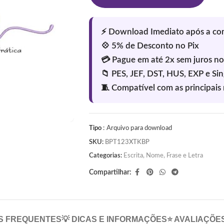
Tipo
: Arquivo para download
SKU:
BPT123XTKBP
Categorias:
Escrita
,
Nome, Frase e Letra
Compartilhar:
S FREQUENTES
💡 DICAS E INFORMAÇÕES
⭐ AVALIAÇÕE