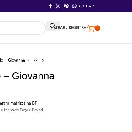
CONTATO
ENTRAR / REGISTRAR
do – Giovanna
o – Giovanna
aram matrizes na BP
 • Mercado Pago • Paypal