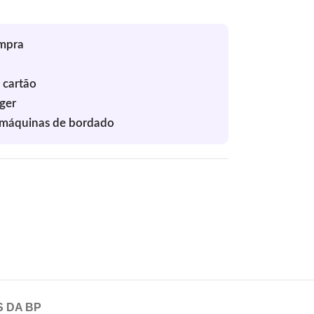
S DA BP