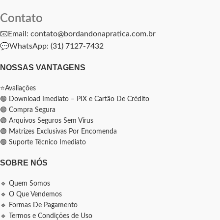
Contato
📧Email: contato@bordandonapratica.com.br
💬
WhatsApp: (31) 7127-7432
NOSSAS VANTAGENS
⭐Avaliações
🟢 Download Imediato – PIX e Cartão De Crédito
🟢 Compra Segura
🟢 Arquivos Seguros Sem Vírus
🟢 Matrizes Exclusivas Por Encomenda
🟢 Suporte Técnico Imediato
SOBRE NÓS
🔹 Quem Somos
🔹 O Que Vendemos
🔹 Formas De Pagamento
🔹 Termos e Condições de Uso