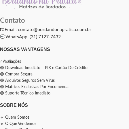
Contato
📧Email: contato@bordandonapratica.com.br
💬
WhatsApp: (31) 7127-7432
NOSSAS VANTAGENS
⭐Avaliações
🟢 Download Imediato – PIX e Cartão De Crédito
🟢 Compra Segura
🟢 Arquivos Seguros Sem Vírus
🟢 Matrizes Exclusivas Por Encomenda
🟢 Suporte Técnico Imediato
SOBRE NÓS
🔹 Quem Somos
🔹 O Que Vendemos