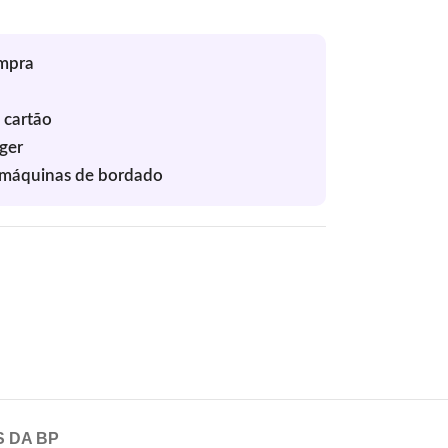
S DA BP