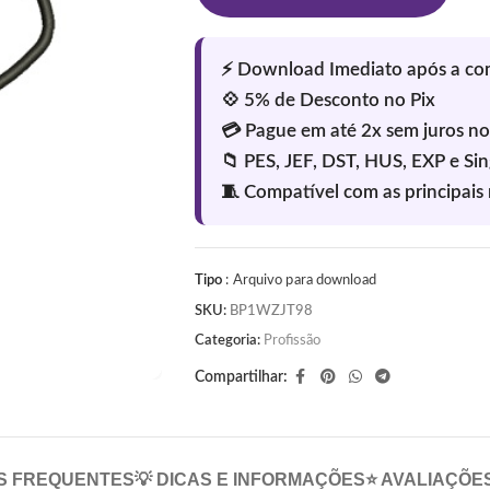
Tipo
: Arquivo para download
SKU:
BP1WZJT98
Categoria:
Profissão
Compartilhar:
S FREQUENTES
💡 DICAS E INFORMAÇÕES
⭐ AVALIAÇÕE