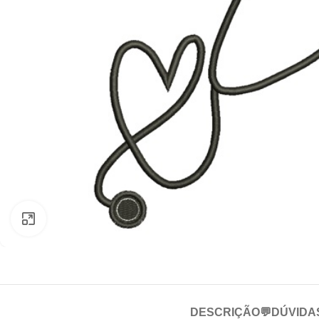
Clique para ampliar
DESCRIÇÃO
💬DÚVIDA