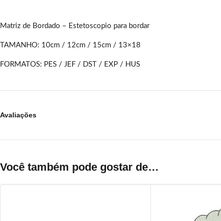
Matriz de Bordado – Estetoscopio para bordar
TAMANHO: 10cm / 12cm / 15cm / 13×18
FORMATOS: PES / JEF / DST / EXP / HUS
Avaliações
Você também pode gostar de…