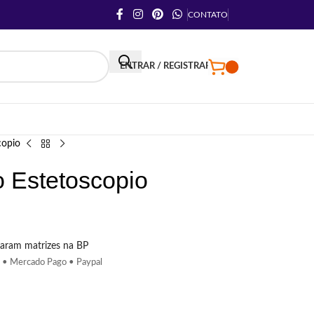
CONTATO
ENTRAR / REGISTRAR
copio
o Estetoscopio
aram matrizes na BP
 • Mercado Pago • Paypal