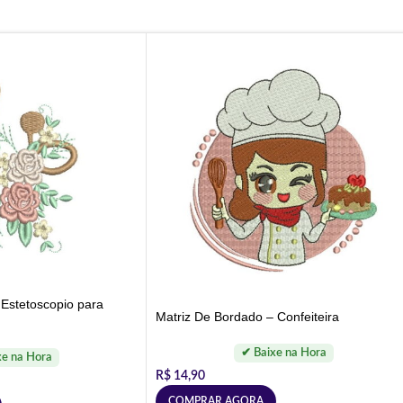
 Estetoscopio para
Matriz De Bordado – Confeiteira
R$
14,90
COMPRAR AGORA