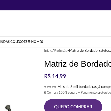
LINDAS COLEÇÕES
💜 NOMES
Início
Profissão
Matriz de Bordado Estetos
Matriz de Bordad
R$
14,99
⭐⭐⭐⭐⭐ Mais de 8 mil bordadeiras já compr
🔒 Compra 100% segura • Pagamento protegido
QUERO COMPRAR