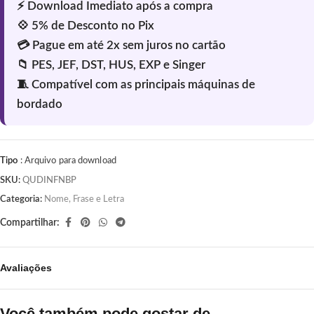
Tipo
: Arquivo para download
SKU:
QUDINFNBP
Categoria:
Nome, Frase e Letra
Compartilhar:
Avaliações
Você também pode gostar de…