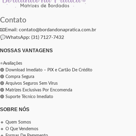
Contato
📧Email: contato@bordandonapratica.com.br
💬
WhatsApp: (31) 7127-7432
NOSSAS VANTAGENS
⭐Avaliações
🟢 Download Imediato – PIX e Cartão De Crédito
🟢 Compra Segura
🟢 Arquivos Seguros Sem Vírus
🟢 Matrizes Exclusivas Por Encomenda
🟢 Suporte Técnico Imediato
SOBRE NÓS
🔹 Quem Somos
🔹 O Que Vendemos
🔹 Formas De Pagamento