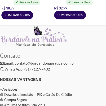
R$
38,99
R$
32,99
COMPRAR AGORA
COMPRAR AGORA
Contato
📧Email: contato@bordandonapratica.com.br
💬
WhatsApp: (31) 7127-7432
NOSSAS VANTAGENS
⭐Avaliações
🟢 Download Imediato – PIX e Cartão De Crédito
🟢 Compra Segura
🟢 Arquivos Seguros Sem Vírus