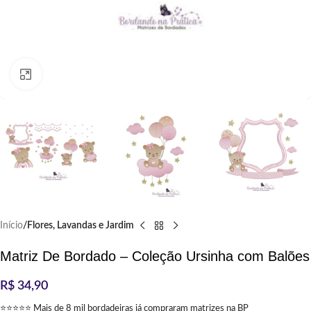
Clique para ampliar
Início
Flores, Lavandas e Jardim
Matriz De Bordado – Coleção Ursinha com Balões
R$
34,90
⭐⭐⭐⭐⭐ Mais de 8 mil bordadeiras já compraram matrizes na BP