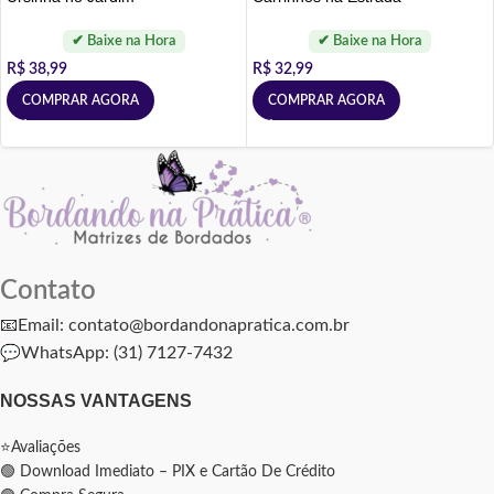
R$
38,99
R$
32,99
COMPRAR AGORA
COMPRAR AGORA
Contato
📧Email: contato@bordandonapratica.com.br
💬
WhatsApp: (31) 7127-7432
NOSSAS VANTAGENS
⭐Avaliações
🟢 Download Imediato – PIX e Cartão De Crédito