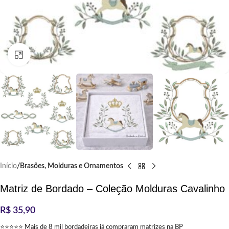
Clique para ampliar
Início
Brasões, Molduras e Ornamentos
Matriz de Bordado – Coleção Molduras Cavalinho
R$
35,90
⭐⭐⭐⭐⭐ Mais de 8 mil bordadeiras já compraram matrizes na BP