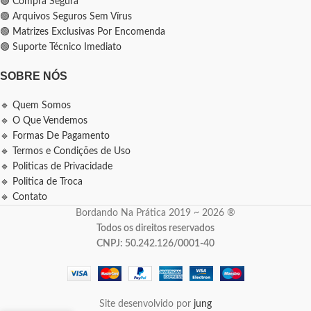
🟢 Compra Segura
🟢 Arquivos Seguros Sem Vírus
🟢 Matrizes Exclusivas Por Encomenda
🟢 Suporte Técnico Imediato
SOBRE NÓS
🔹 Quem Somos
🔹 O Que Vendemos
🔹 Formas De Pagamento
🔹 Termos e Condições de Uso
🔹 Politicas de Privacidade
🔹 Politica de Troca
🔹 Contato
Bordando Na Prática 2019 ~ 2026 ®
Todos os direitos reservados
CNPJ: 50.242.126/0001-40
Site desenvolvido por
jung