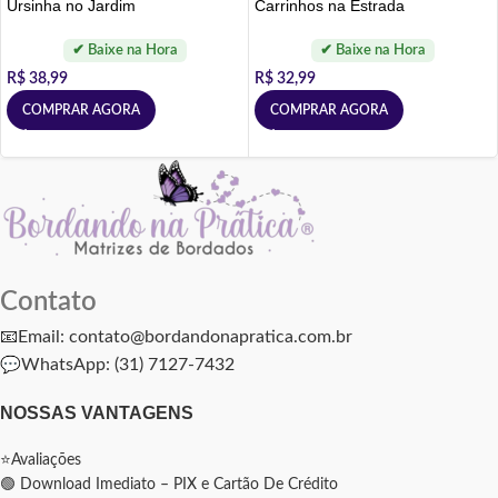
Ursinha no Jardim
Carrinhos na Estrada
R$
38,99
R$
32,99
COMPRAR AGORA
COMPRAR AGORA
Contato
📧Email: contato@bordandonapratica.com.br
💬
WhatsApp: (31) 7127-7432
NOSSAS VANTAGENS
⭐Avaliações
🟢 Download Imediato – PIX e Cartão De Crédito