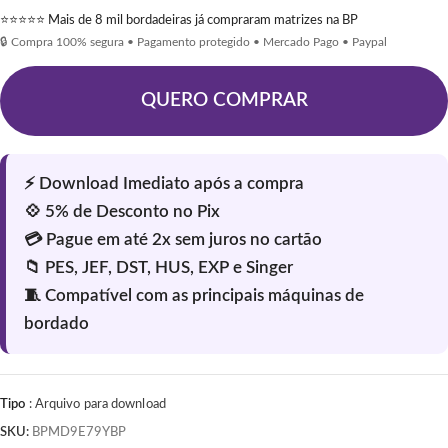
⭐⭐⭐⭐⭐ Mais de 8 mil bordadeiras já compraram matrizes na BP
🔒 Compra 100% segura • Pagamento protegido • Mercado Pago • Paypal
QUERO COMPRAR
Tipo
: Arquivo para download
SKU:
BPMD9E79YBP