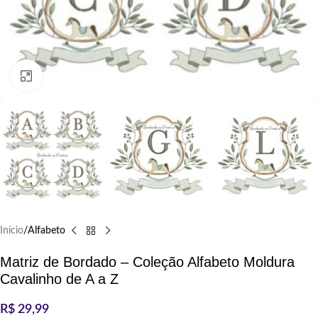
Clique para ampliar
Início
Alfabeto
Matriz de Bordado – Coleção Alfabeto Moldura
Cavalinho de A a Z
R$
29,99