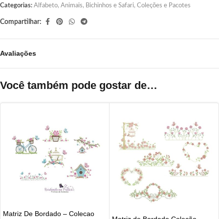
Categorias:
Alfabeto
,
Animais, Bichinhos e Safari
,
Coleções e Pacotes
Compartilhar:
Avaliações
Você também pode gostar de…
Matriz De Bordado – Colecao
Matriz de Bordado Coleção