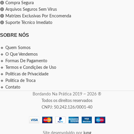
🟢 Compra Segura
🟢 Arquivos Seguros Sem Vírus
🟢 Matrizes Exclusivas Por Encomenda
🟢 Suporte Técnico Imediato
SOBRE NÓS
🔹 Quem Somos
🔹 O Que Vendemos
🔹 Formas De Pagamento
🔹 Termos e Condições de Uso
🔹 Politicas de Privacidade
🔹 Politica de Troca
🔹 Contato
Bordando Na Prática 2019 ~ 2026 ®
Todos os direitos reservados
CNPJ: 50.242.126/0001-40
Site desenvolvido por
jung