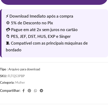
Tipo
: Arquivo para download
SKU:
FLTQ53PBP
Categoria:
Mulher
Compartilhar: