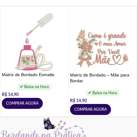
Matriz de Bordado Esmalte
Matriz de Bordado – Mãe para
Bordar
R$
14,90
R$
14,90
COMPRAR AGORA
COMPRAR AGORA