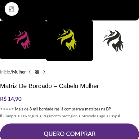
Clique para ampliar
Início
Mulher
Matriz De Bordado – Cabelo Mulher
R$
14,90
⭐⭐⭐⭐⭐ Mais de 8 mil bordadeiras já compraram matrizes na BP
🔒 Compra 100% segura • Pagamento protegido • Mercado Pago • Paypal
QUERO COMPRAR