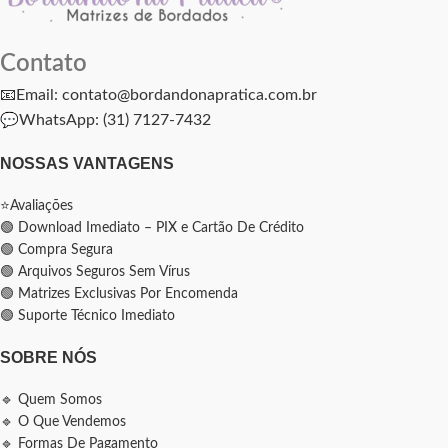
Contato
📧Email: contato@bordandonapratica.com.br
💬
WhatsApp: (31) 7127-7432
NOSSAS VANTAGENS
⭐Avaliações
🟢 Download Imediato – PIX e Cartão De Crédito
🟢 Compra Segura
🟢 Arquivos Seguros Sem Vírus
🟢 Matrizes Exclusivas Por Encomenda
🟢 Suporte Técnico Imediato
SOBRE NÓS
🔹 Quem Somos
🔹 O Que Vendemos
🔹 Formas De Pagamento