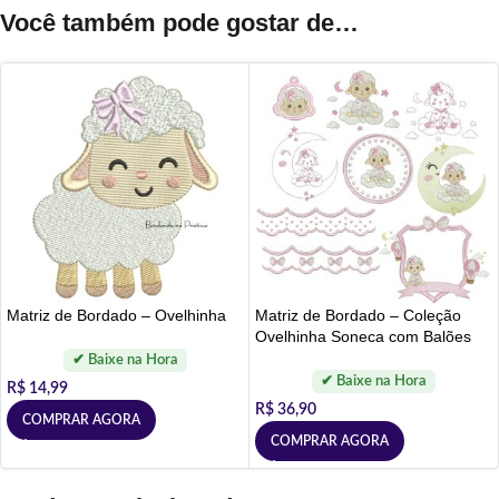
Você também pode gostar de…
Matriz de Bordado – Ovelhinha
Matriz de Bordado – Coleção
Ovelhinha Soneca com Balões
R$
14,99
R$
36,90
COMPRAR AGORA
COMPRAR AGORA