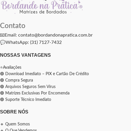
Contato
📧Email: contato@bordandonapratica.com.br
💬
WhatsApp: (31) 7127-7432
NOSSAS VANTAGENS
⭐Avaliações
🟢 Download Imediato – PIX e Cartão De Crédito
🟢 Compra Segura
🟢 Arquivos Seguros Sem Vírus
🟢 Matrizes Exclusivas Por Encomenda
🟢 Suporte Técnico Imediato
SOBRE NÓS
🔹 Quem Somos
🔹 O Que Vendemos